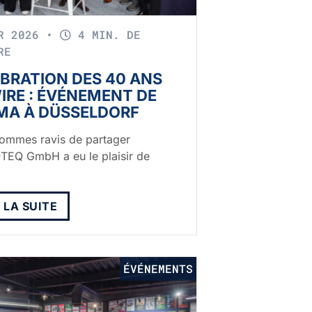
VR 2026
•
4 MIN. DE
RE
BRATION DES 40 ANS
IRE : ÉVÉNEMENT DE
MA À DÜSSELDORF
ommes ravis de partager
TEQ GmbH a eu le plaisir de
E LA SUITE
ÉVÉNEMENTS