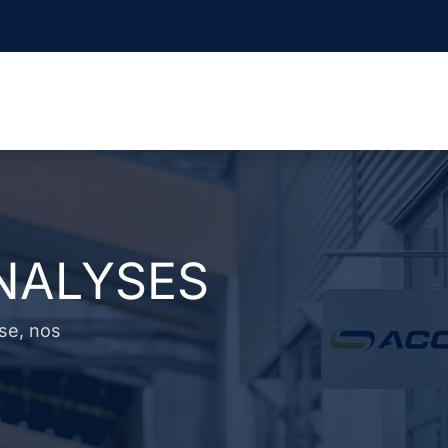
NALYSES
ise, nos