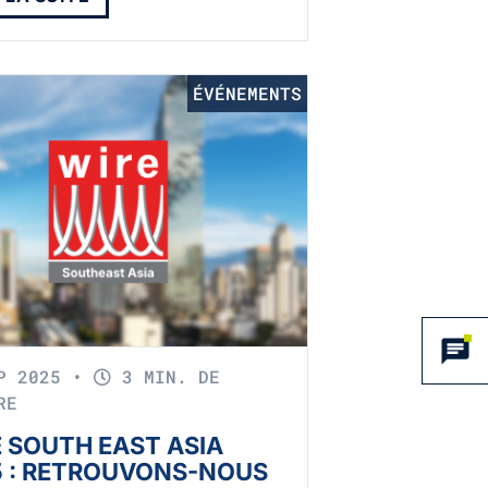
ÉVÉNEMENTS
EP 2025
•
3 MIN. DE
RE
 SOUTH EAST ASIA
5 : RETROUVONS-NOUS