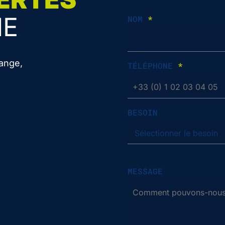
IE
NOM
*
ange,
TÉLÉPHONE
*
BESOIN
MESSAGE