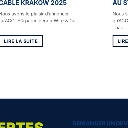
CABLE KRAKOW 2025
AU S
Nous avons le plaisir d’annoncer
Nous s
qu’ACOTEQ participera à Wire & Ca...
qu’ACO
Thaï...
LIRE LA SUITE
LIR
ERTES
DEMANDER UN DEV