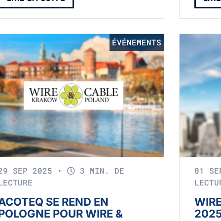
ÉVÉNEMENTS
29 SEP 2025
•
3 MIN. DE
01 S
LECTURE
LECTU
ACOTEQ SE REND EN
WIRE
POLOGNE POUR WIRE &
202