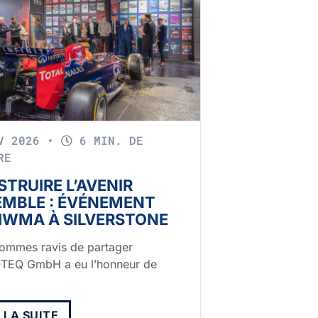
ÉV 2026
•
6 MIN. DE
RE
TRUIRE L’AVENIR
EMBLE : ÉVÉNEMENT
’IWMA À SILVERSTONE
ommes ravis de partager
TEQ GmbH a eu l’honneur de
E LA SUITE