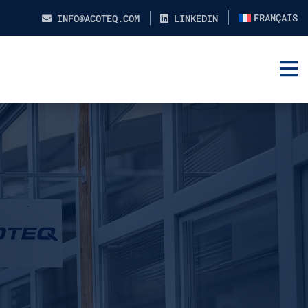
FRANÇAIS
INFO@ACOTEQ.COM
LINKEDIN