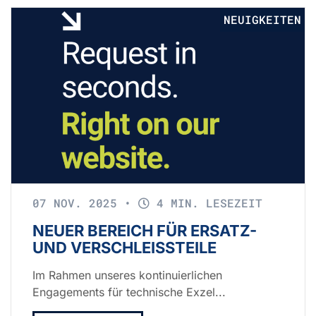
NEUIGKEITEN
07 NOV. 2025
•
4 MIN. LESEZEIT
NEUER BEREICH FÜR ERSATZ-
UND VERSCHLEISSTEILE
Im Rahmen unseres kontinuierlichen
Engagements für technische Exzel...