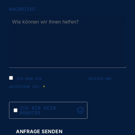
NACHRICHT
ICH HABE DIE
DATENSCHUTZERKLÄRUNG
GELESEN UND
AKZEPTIERE SIE.
*
ICH BIN KEIN
ROBOTER