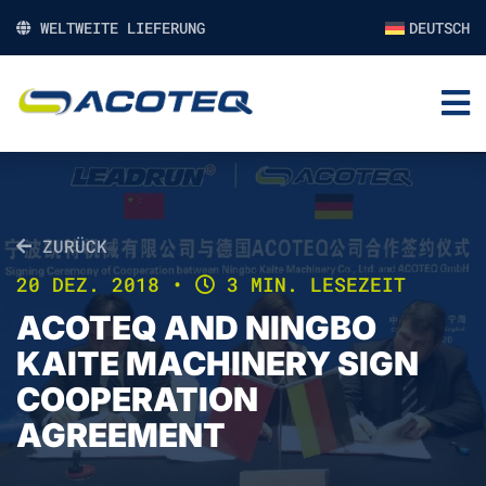
WELTWEITE LIEFERUNG
DEUTSCH
ZURÜCK
20 DEZ. 2018
•
3 MIN. LESEZEIT
ACOTEQ AND NINGBO
KAITE MACHINERY SIGN
COOPERATION
AGREEMENT