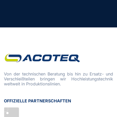
Von der technischen Beratung bis hin zu Ersatz- und
Verschleißteilen bringen wir Hochleistungstechnik
weltweit in Produktionslinien.
OFFIZIELLE PARTNERSCHAFTEN