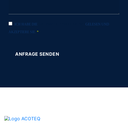
ICH HABE DIE
DATENSCHUTZERKLÄRUNG
GELESEN UND
AKZEPTIERE SIE.
*