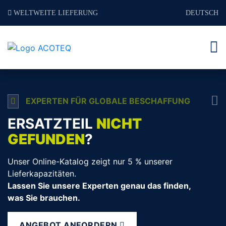
WELTWEITE LIEFERUNG
DEUTSCH
EXPERTEN FÜR GLOBALE BESCHAFFUNG
ERSATZTEIL
NICHT
GEFUNDEN
?
Unser Online-Katalog zeigt nur 5 % unserer
Lieferkapazitäten.
Lassen Sie unsere Experten genau das finden,
was Sie brauchen.
ANGEBOT ANFORDERN