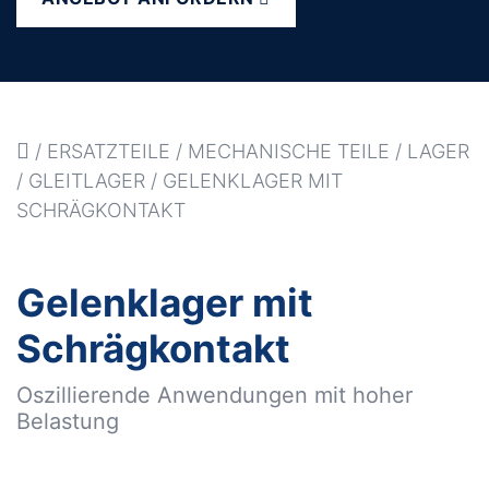
/
ERSATZTEILE
/
MECHANISCHE TEILE
/
LAGER
/
GLEITLAGER
/
GELENKLAGER MIT
SCHRÄGKONTAKT
Gelenklager mit
Schrägkontakt
Oszillierende Anwendungen mit hoher
Belastung