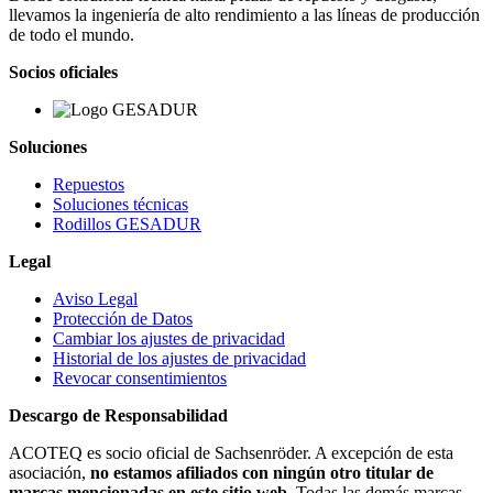
llevamos la ingeniería de alto rendimiento a las líneas de producción
de todo el mundo.
Socios oficiales
Soluciones
Repuestos
Soluciones técnicas
Rodillos GESADUR
Legal
Aviso Legal
Protección de Datos
Cambiar los ajustes de privacidad
Historial de los ajustes de privacidad
Revocar consentimientos
Descargo de Responsabilidad
ACOTEQ es socio oficial de Sachsenröder. A excepción de esta
asociación,
no estamos afiliados con ningún otro titular de
marcas mencionadas en este sitio web.
Todas las demás marcas