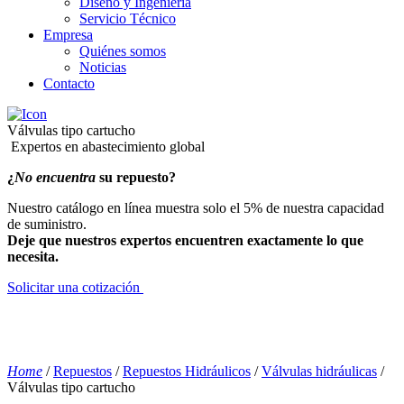
Diseño y Ingeniería
Servicio Técnico
Empresa
Quiénes somos
Noticias
Contacto
Válvulas tipo cartucho
Expertos en abastecimiento global
¿
No encuentra
su repuesto?
Nuestro catálogo en línea muestra solo el 5% de nuestra capacidad
de suministro.
Deje que nuestros expertos encuentren exactamente lo que
necesita.
Solicitar una cotización
Home
/
Repuestos
/
Repuestos Hidráulicos
/
Válvulas hidráulicas
/
Válvulas tipo cartucho