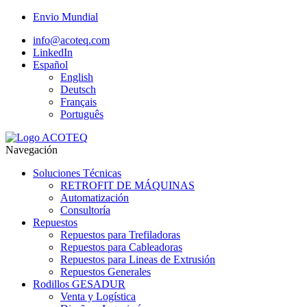
Envio Mundial
info@acoteq.com
LinkedIn
Español
English
Deutsch
Français
Português
Navegación
Soluciones Técnicas
RETROFIT DE MÁQUINAS
Automatización
Consultoría
Repuestos
Repuestos para Trefiladoras
Repuestos para Cableadoras
Repuestos para Lineas de Extrusión
Repuestos Generales
Rodillos GESADUR
Venta y Logística