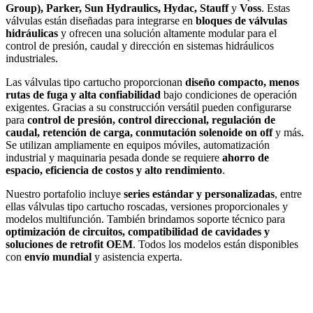
Group), Parker, Sun Hydraulics, Hydac, Stauff
y
Voss
. Estas
válvulas están diseñadas para integrarse en
bloques de válvulas
hidráulicas
y ofrecen una solución altamente modular para el
control de presión, caudal y dirección en sistemas hidráulicos
industriales.
Las válvulas tipo cartucho proporcionan
diseño compacto, menos
rutas de fuga y alta confiabilidad
bajo condiciones de operación
exigentes. Gracias a su construcción versátil pueden configurarse
para
control de presión, control direccional, regulación de
caudal, retención de carga, conmutación solenoide on off
y más.
Se utilizan ampliamente en equipos móviles, automatización
industrial y maquinaria pesada donde se requiere
ahorro de
espacio, eficiencia de costos y alto rendimiento
.
Nuestro portafolio incluye
series estándar y personalizadas
, entre
ellas válvulas tipo cartucho roscadas, versiones proporcionales y
modelos multifunción. También brindamos soporte técnico para
optimización de circuitos, compatibilidad de cavidades y
soluciones de retrofit OEM
. Todos los modelos están disponibles
con
envío mundial
y asistencia experta.