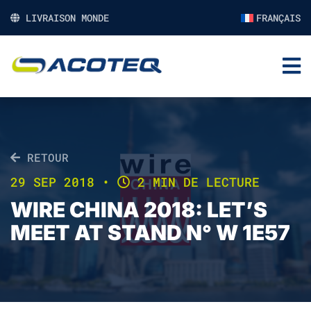
LIVRAISON MONDE
FRANÇAIS
RETOUR
29 SEP 2018
•
2 MIN DE LECTURE
WIRE CHINA 2018: LET’S
MEET AT STAND N° W 1E57