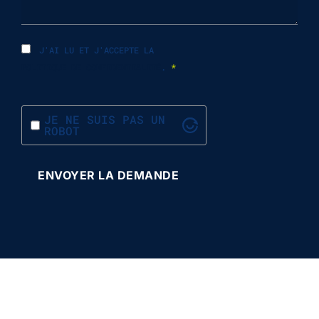
J'AI LU ET J'ACCEPTE LA
POLITIQUE DE CONFIDENTIALITÉ
.
*
JE NE SUIS PAS UN
ROBOT