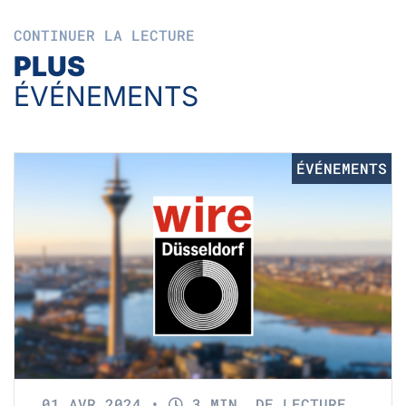
CONTINUER LA LECTURE
PLUS
ÉVÉNEMENTS
ÉVÉNEMENTS
01 AVR 2024
•
3 MIN. DE LECTURE