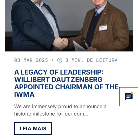
03 MAR 2025
•
3 MIN. DE LEITURA
A LEGACY OF LEADERSHIP:
WILLIBERT DAUTZENBERG
APPOINTED CHAIRMAN OF THE
IWMA
We are immensely proud to announce a
historic milestone for our com...
LEIA MAIS