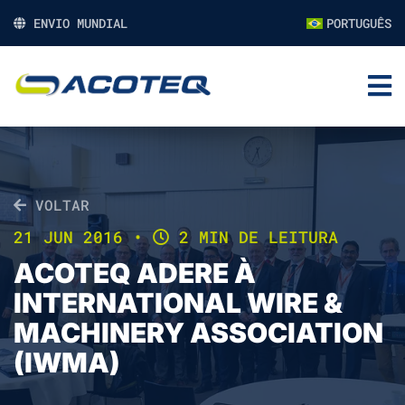
ENVIO MUNDIAL
PORTUGUÊS
VOLTAR
21 JUN 2016
•
2 MIN DE LEITURA
ACOTEQ ADERE À
INTERNATIONAL WIRE &
MACHINERY ASSOCIATION
(IWMA)