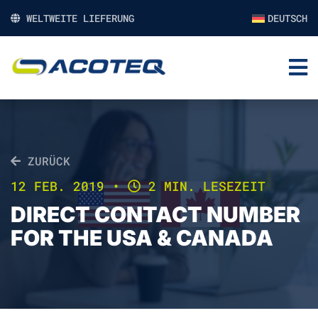
WELTWEITE LIEFERUNG
DEUTSCH
ZURÜCK
12 FEB. 2019
•
2 MIN. LESEZEIT
DIRECT CONTACT NUMBER
FOR THE USA & CANADA