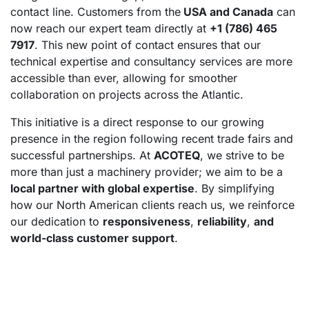
contact line. Customers from the
USA and Canada
can
now reach our expert team directly at
+1 (786) 465
7917
. This new point of contact ensures that our
technical expertise and consultancy services are more
accessible than ever, allowing for smoother
collaboration on projects across the Atlantic.
This initiative is a direct response to our growing
presence in the region following recent trade fairs and
successful partnerships. At
ACOTEQ
, we strive to be
more than just a machinery provider; we aim to be a
local partner with global expertise
. By simplifying
how our North American clients reach us, we reinforce
our dedication to
responsiveness
,
reliability
,
and
world-class customer support
.