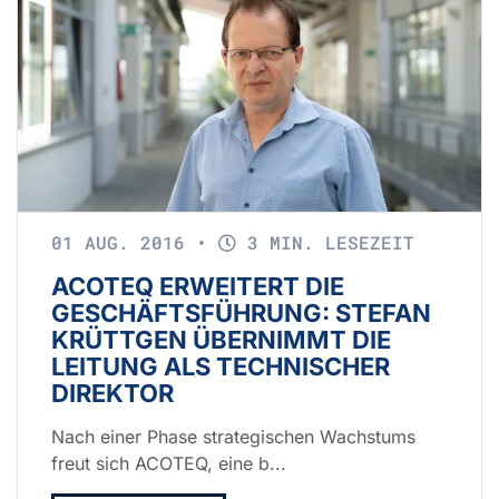
01 AUG. 2016
•
3 MIN. LESEZEIT
ACOTEQ ERWEITERT DIE
GESCHÄFTSFÜHRUNG: STEFAN
KRÜTTGEN ÜBERNIMMT DIE
LEITUNG ALS TECHNISCHER
DIREKTOR
Nach einer Phase strategischen Wachstums
freut sich ACOTEQ, eine b...