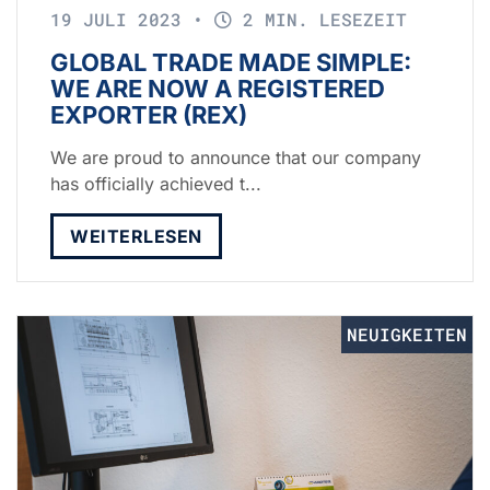
19 JULI 2023
•
2 MIN. LESEZEIT
GLOBAL TRADE MADE SIMPLE:
WE ARE NOW A REGISTERED
EXPORTER (REX)
We are proud to announce that our company
has officially achieved t...
WEITERLESEN
NEUIGKEITEN