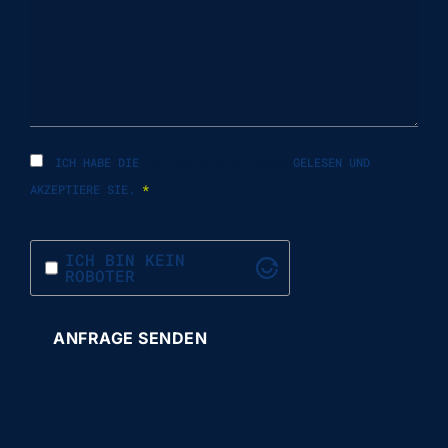
ICH HABE DIE
DATENSCHUTZERKLÄRUNG
GELESEN UND
AKZEPTIERE SIE.
*
ICH BIN KEIN
ROBOTER