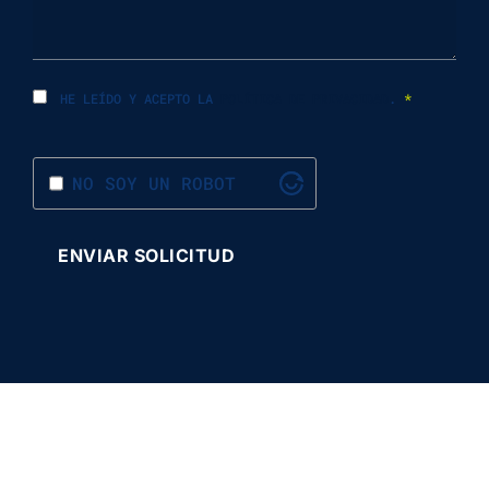
HE LEÍDO Y ACEPTO LA
POLÍTICA DE PRIVACIDAD
.
*
NO SOY UN ROBOT