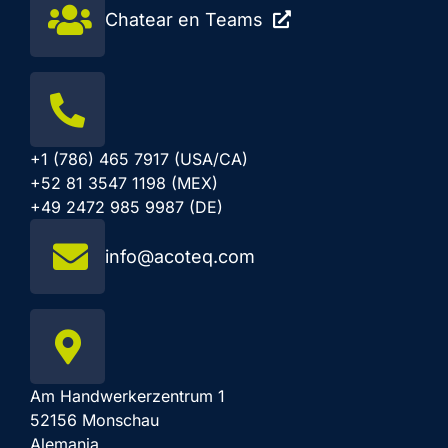
Chatear en Teams
+1 (786) 465 7917 (USA/CA)
+52 81 3547 1198 (MEX)
+49 2472 985 9987 (DE)
info@acoteq.com
Am Handwerkerzentrum 1
52156 Monschau
Alemania