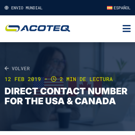
ENVIO MUNDIAL
ESPAÑOL
VOLVER
12 FEB 2019
•
2 MIN DE LECTURA
DIRECT CONTACT NUMBER
FOR THE USA & CANADA