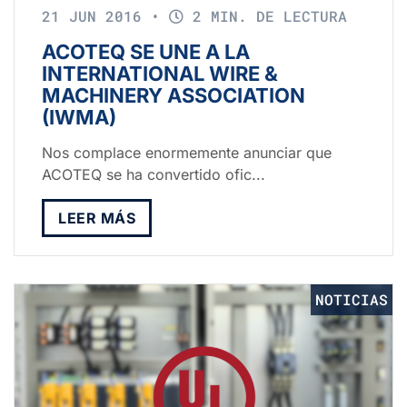
21 JUN 2016
•
2 MIN. DE LECTURA
ACOTEQ SE UNE A LA
INTERNATIONAL WIRE &
MACHINERY ASSOCIATION
(IWMA)
Nos complace enormemente anunciar que
ACOTEQ se ha convertido ofic...
LEER MÁS
NOTICIAS