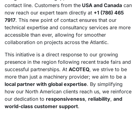
contact line. Customers from the
USA and Canada
can
now reach our expert team directly at
+1 (786) 465
7917
. This new point of contact ensures that our
technical expertise and consultancy services are more
accessible than ever, allowing for smoother
collaboration on projects across the Atlantic.
This initiative is a direct response to our growing
presence in the region following recent trade fairs and
successful partnerships. At
ACOTEQ
, we strive to be
more than just a machinery provider; we aim to be a
local partner with global expertise
. By simplifying
how our North American clients reach us, we reinforce
our dedication to
responsiveness
,
reliability
,
and
world-class customer support
.