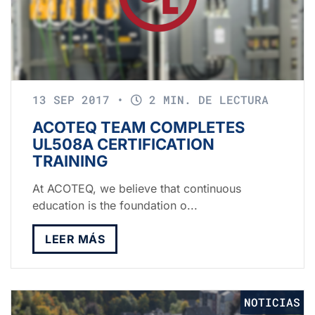
13 SEP 2017
•
2 MIN. DE LECTURA
ACOTEQ TEAM COMPLETES
UL508A CERTIFICATION
TRAINING
At ACOTEQ, we believe that continuous
education is the foundation o...
LEER MÁS
NOTICIAS