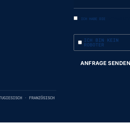
ICH HABE DIE
DATENSCHUTZ
ICH BIN KEIN
ROBOTER
TUGIESISCH · FRANZÖSISCH