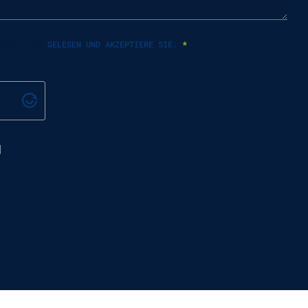
ERKLÄRUNG
GELESEN UND AKZEPTIERE SIE.
*