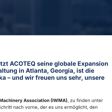
etzt ACOTEQ seine globale Expansion
ung in Atlanta, Georgia, ist die
a – und wir freuen uns sehr, unsere
& Machinery Association (IWMA)
, zu finden unter
 Schritt nach vorne, der es uns ermöglicht, den