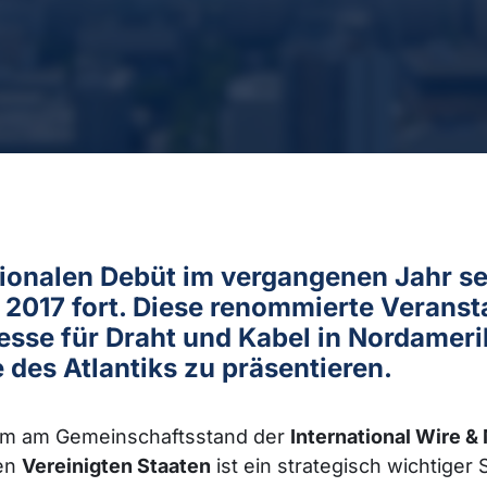
tionalen Debüt im vergangenen Jahr s
017 fort. Diese renommierte Veranstalt
sse für Draht und Kabel in Nordamerik
 des Atlantiks zu präsentieren.
am am Gemeinschaftsstand der
International Wire 
den
Vereinigten Staaten
ist ein strategisch wichtiger