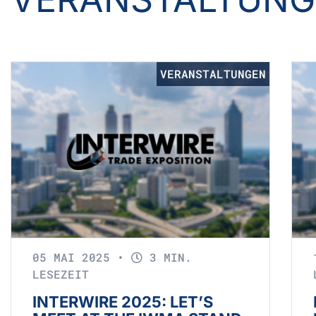
VERANSTALTUNGEN
05 MAI 2025
•
3 MIN.
LESEZEIT
INTERWIRE 2025: LET’S