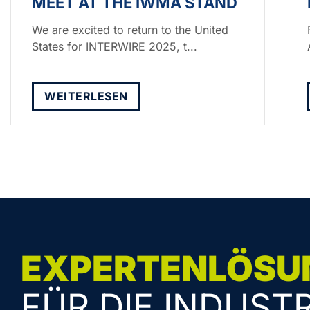
MEET AT THE IWMA STAND
We are excited to return to the United
States for INTERWIRE 2025, t...
WEITERLESEN
EXPERTENLÖSU
FÜR DIE INDUSTR