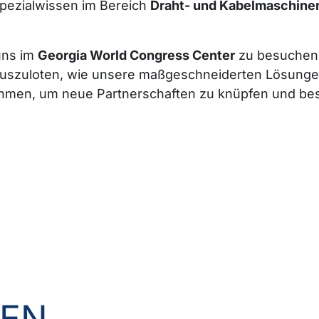
pezialwissen im Bereich
Draht- und Kabelmaschine
 uns im
Georgia World Congress Center
zu besuchen.
szuloten, wie unsere maßgeschneiderten Lösungen
ahmen, um neue Partnerschaften zu knüpfen und bes
GEN