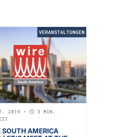
VERANSTALTUNGEN
KT. 2019
•
3 MIN.
EIT
E SOUTH AMERICA