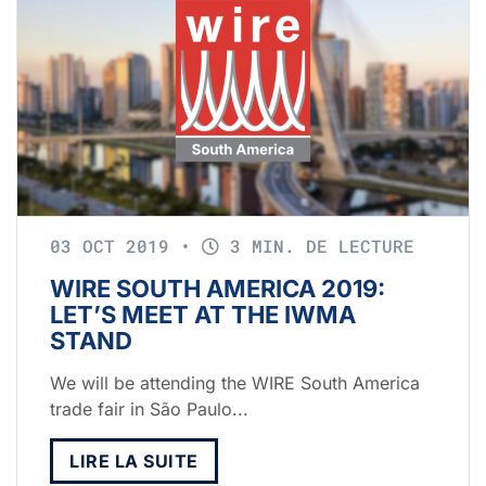
03 OCT 2019
•
3 MIN. DE LECTURE
WIRE SOUTH AMERICA 2019:
LET’S MEET AT THE IWMA
STAND
We will be attending the WIRE South America
trade fair in São Paulo...
LIRE LA SUITE