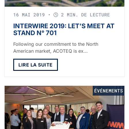
16 MAI 2019
•
2 MIN. DE LECTURE
INTERWIRE 2019: LET’S MEET AT
STAND N° 701
Following our commitment to the North
American market, ACOTEQ is ex...
LIRE LA SUITE
ÉVÉNEMENTS