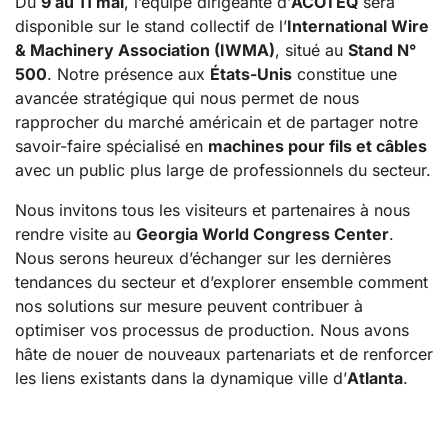
Du
9 au 11 mai
, l’équipe dirigeante d’
ACOTEQ
sera
disponible sur le stand collectif de l’
International Wire
& Machinery Association (IWMA)
, situé au
Stand N°
500
. Notre présence aux
États-Unis
constitue une
avancée stratégique qui nous permet de nous
rapprocher du marché américain et de partager notre
savoir-faire spécialisé en
machines pour fils et câbles
avec un public plus large de professionnels du secteur.
Nous invitons tous les visiteurs et partenaires à nous
rendre visite au
Georgia World Congress Center
.
Nous serons heureux d’échanger sur les dernières
tendances du secteur et d’explorer ensemble comment
nos solutions sur mesure peuvent contribuer à
optimiser vos processus de production. Nous avons
hâte de nouer de nouveaux partenariats et de renforcer
les liens existants dans la dynamique ville d’
Atlanta
.