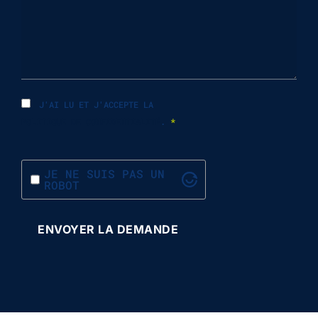
J'AI LU ET J'ACCEPTE LA
POLITIQUE DE CONFIDENTIALITÉ
.
*
JE NE SUIS PAS UN
ROBOT