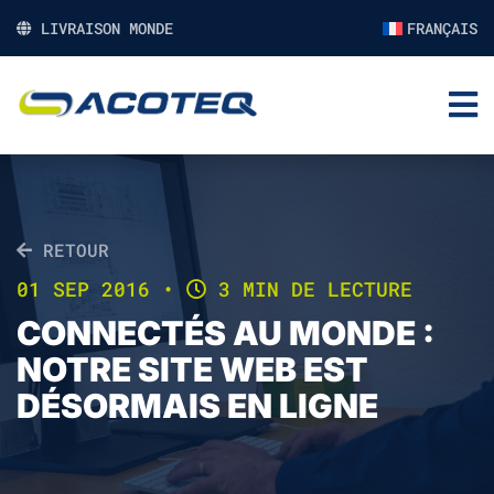
LIVRAISON MONDE
FRANÇAIS
RETOUR
01 SEP 2016
•
3 MIN DE LECTURE
CONNECTÉS AU MONDE :
NOTRE SITE WEB EST
DÉSORMAIS EN LIGNE