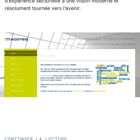
d’expérience sectorielle à une vision moderne et
résolument tournée vers l’avenir.
CONTINUER LA LECTURE