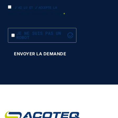
J'AI LU ET J'ACCEPTE LA
POLITIQUE DE CONFIDENTIALITÉ
.
*
JE NE SUIS PAS UN
ROBOT