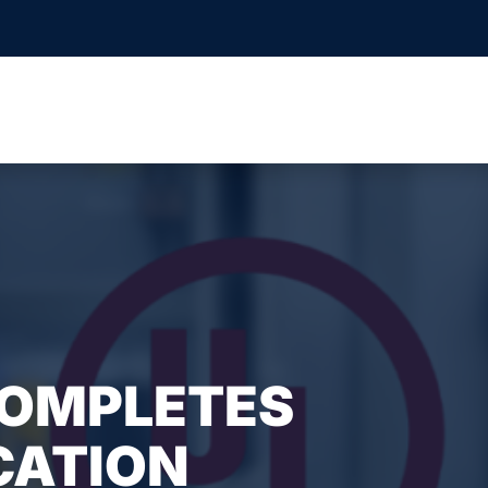
COMPLETES
CATION