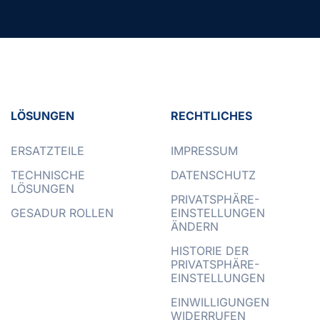
LÖSUNGEN
RECHTLICHES
ERSATZTEILE
IMPRESSUM
TECHNISCHE
DATENSCHUTZ
LÖSUNGEN
PRIVATSPHÄRE-
GESADUR ROLLEN
EINSTELLUNGEN
ÄNDERN
HISTORIE DER
PRIVATSPHÄRE-
EINSTELLUNGEN
EINWILLIGUNGEN
WIDERRUFEN