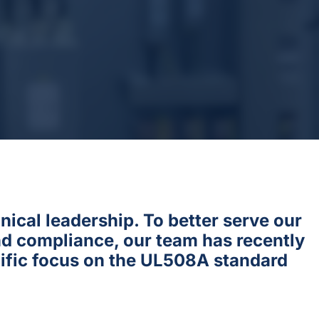
ical leadership. To better serve our
and compliance, our team has recently
cific focus on the UL508A standard