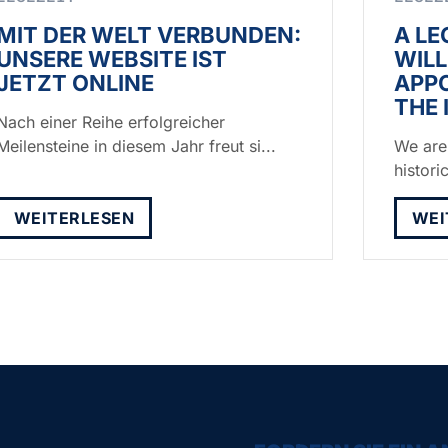
MIT DER WELT VERBUNDEN:
A LE
UNSERE WEBSITE IST
WIL
JETZT ONLINE
APP
THE
Nach einer Reihe erfolgreicher
Meilensteine in diesem Jahr freut si...
We are
histori
WEITERLESEN
WEI