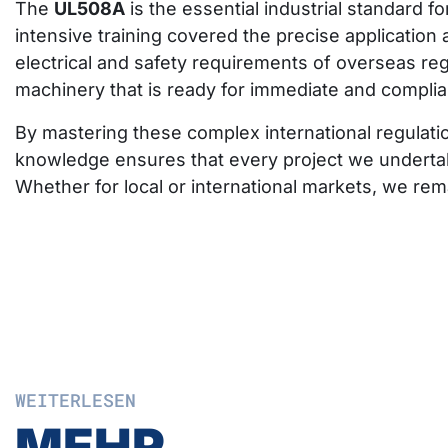
The
UL508A
is the essential industrial standard f
intensive training covered the precise application 
electrical and safety requirements of overseas regu
machinery that is ready for immediate and complia
By mastering these complex international regulati
knowledge ensures that every project we undertak
Whether for local or international markets, we re
WEITERLESEN
MEHR