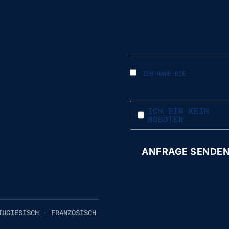
ICH HABE DIE
DATENSCHUTZ
ICH BIN KEIN
ROBOTER
TUGIESISCH · FRANZÖSISCH