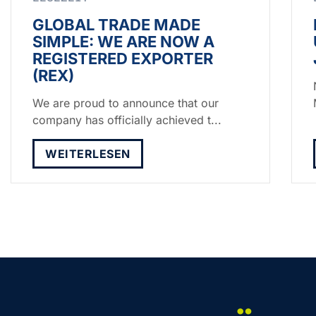
GLOBAL TRADE MADE
SIMPLE: WE ARE NOW A
REGISTERED EXPORTER
(REX)
We are proud to announce that our
company has officially achieved t...
WEITERLESEN