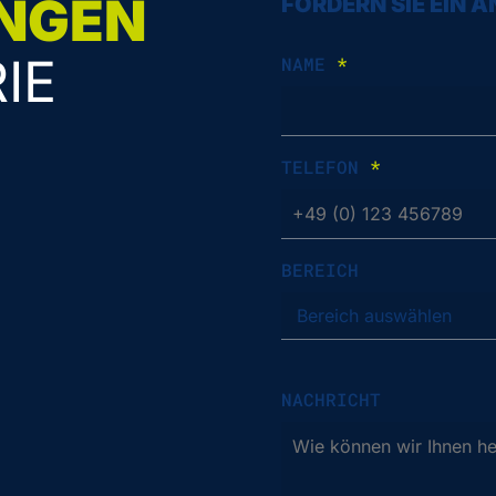
NGEN
FORDERN SIE EIN 
IE
NAME
*
TELEFON
*
BEREICH
NACHRICHT