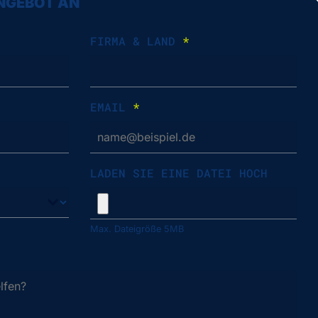
ANGEBOT AN
FIRMA & LAND
*
EMAIL
*
LADEN SIE EINE DATEI HOCH
Max. Dateigröße 5MB