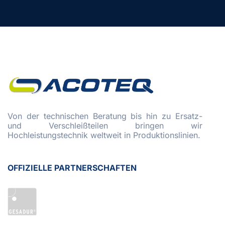
Von der technischen Beratung bis hin zu Ersatz-
und Verschleißteilen bringen wir
Hochleistungstechnik weltweit in Produktionslinien.
OFFIZIELLE PARTNERSCHAFTEN