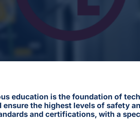
s education is the foundation of techn
d ensure the highest levels of safety 
andards and certifications, with a spe