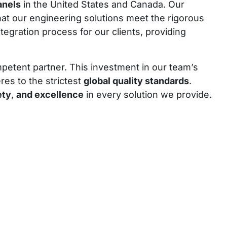
anels
in the United States and Canada. Our
hat our engineering solutions meet the rigorous
tegration process for our clients, providing
ompetent partner. This investment in our team’s
es to the strictest
global quality standards
.
ety
,
and excellence
in every solution we provide.