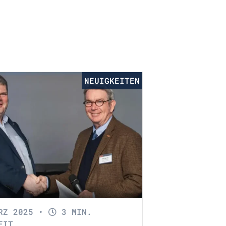
NEUIGKEITEN
ÄRZ 2025
•
3 MIN.
EIT