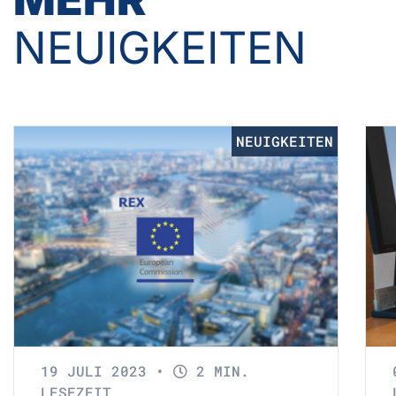
NEUIGKEITEN
NEUIGKEITEN
19 JULI 2023
•
2 MIN.
LESEZEIT