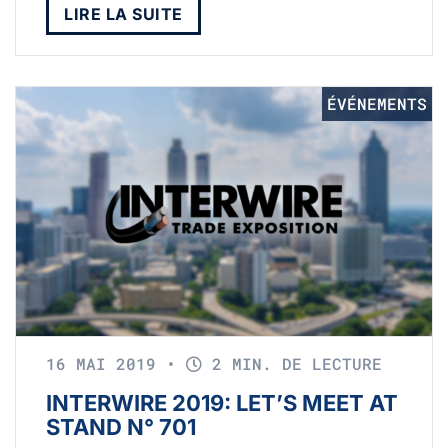
LIRE LA SUITE
ÉVÉNEMENTS
16 MAI 2019
•
2 MIN. DE LECTURE
INTERWIRE 2019: LET’S MEET AT
STAND N° 701