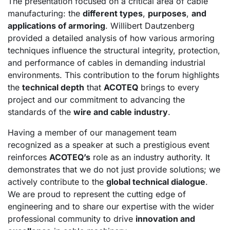
The presentation focused on a critical area of cable
manufacturing: the
different types
,
purposes
,
and
applications of armoring
. Willibert Dautzenberg
provided a detailed analysis of how various armoring
techniques influence the structural integrity, protection,
and performance of cables in demanding industrial
environments. This contribution to the forum highlights
the
technical depth
that
ACOTEQ
brings to every
project and our commitment to advancing the
standards of the
wire and cable industry
.
Having a member of our management team
recognized as a speaker at such a prestigious event
reinforces
ACOTEQ’s
role as an industry authority. It
demonstrates that we do not just provide solutions; we
actively contribute to the
global technical dialogue
.
We are proud to represent the cutting edge of
engineering and to share our expertise with the wider
professional community to drive
innovation and