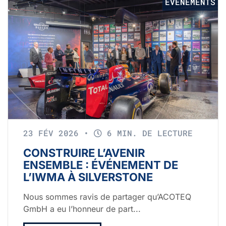
ÉVÉNEMENTS
23 FÉV 2026
•
6 MIN. DE LECTURE
CONSTRUIRE L’AVENIR
ENSEMBLE : ÉVÉNEMENT DE
L’IWMA À SILVERSTONE
Nous sommes ravis de partager qu’ACOTEQ
GmbH a eu l’honneur de part...