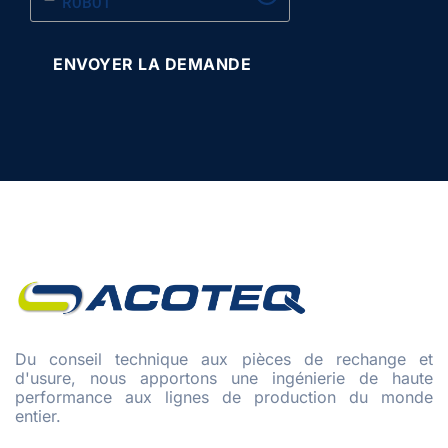
ROBOT
Du conseil technique aux pièces de rechange et
d'usure, nous apportons une ingénierie de haute
performance aux lignes de production du monde
entier.