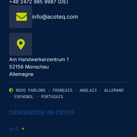
+49 2472 985 9987 (DE)
info@acoteq.com
Am Handwerkerzentrum 1
52156 Monschau
Allemagne
NOUS PARLONS : FRANÇAIS · ANGLAIS · ALLEMAND
· ESPAGNOL · PORTUGAIS
DEMANDER UN DEVIS
NOM
*