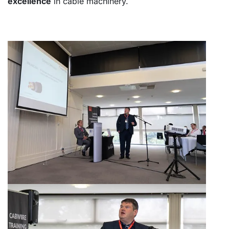
excellence
in cable machinery.