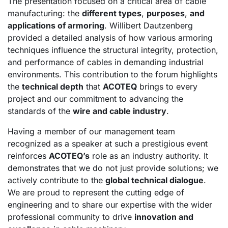
The presentation focused on a critical area of cable
manufacturing: the
different types
,
purposes
,
and
applications of armoring
. Willibert Dautzenberg
provided a detailed analysis of how various armoring
techniques influence the structural integrity, protection,
and performance of cables in demanding industrial
environments. This contribution to the forum highlights
the
technical depth
that
ACOTEQ
brings to every
project and our commitment to advancing the
standards of the
wire and cable industry
.
Having a member of our management team
recognized as a speaker at such a prestigious event
reinforces
ACOTEQ’s
role as an industry authority. It
demonstrates that we do not just provide solutions; we
actively contribute to the
global technical dialogue
.
We are proud to represent the cutting edge of
engineering and to share our expertise with the wider
professional community to drive
innovation and