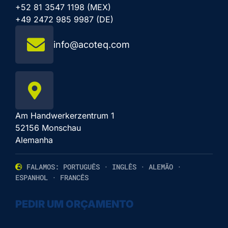
+52 81 3547 1198 (MEX)
+49 2472 985 9987 (DE)
info@acoteq.com
Am Handwerkerzentrum 1
52156 Monschau
Alemanha
FALAMOS: PORTUGUÊS · INGLÊS · ALEMÃO ·
ESPANHOL · FRANCÊS
PEDIR UM ORÇAMENTO