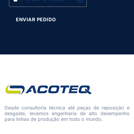
Desde consultoria técnica até peças de reposição e
desgaste, levamos engenharia de alto desempenho
para linhas de produção em todo o mundo.