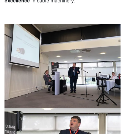
excellence
in cable machinery.