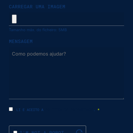
CARREGAR UMA IMAGEM
Tamanho máx. do ficheiro: 5MB
MENSAGEM
LI E ACEITO A
POLÍTICA DE PRIVACIDADE
.
*
I'M NOT A ROBOT