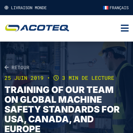
LIVRAISON MONDE
FRANÇAIS
RETOUR
25 JUIN 2019
•
3 MIN DE LECTURE
TRAINING OF OUR TEAM
ON GLOBAL MACHINE
SAFETY STANDARDS FOR
USA, CANADA, AND
EUROPE