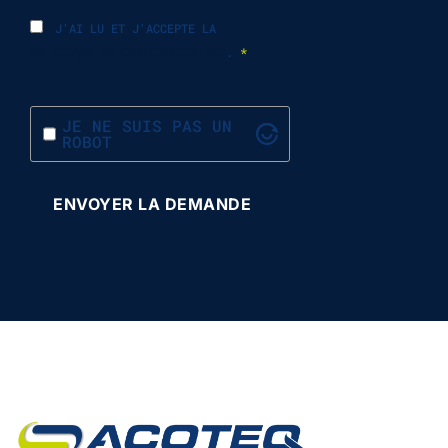
J'AI LU ET J'ACCEPTE LA
POLITIQUE DE CONFIDENTIALITÉ
.
*
JE NE SUIS PAS UN
ROBOT