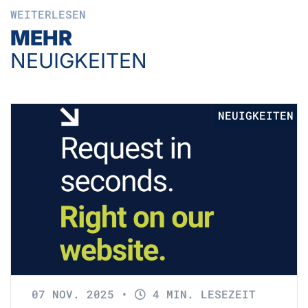
WEITERLESEN
MEHR
NEUIGKEITEN
NEUIGKEITEN
07 NOV. 2025
•
4 MIN. LESEZEIT