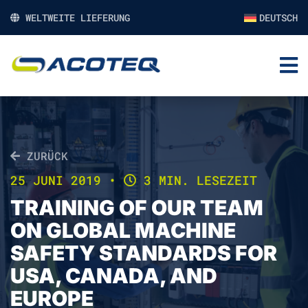
WELTWEITE LIEFERUNG
DEUTSCH
ZURÜCK
25 JUNI 2019
•
3 MIN. LESEZEIT
TRAINING OF OUR TEAM
ON GLOBAL MACHINE
SAFETY STANDARDS FOR
USA, CANADA, AND
EUROPE