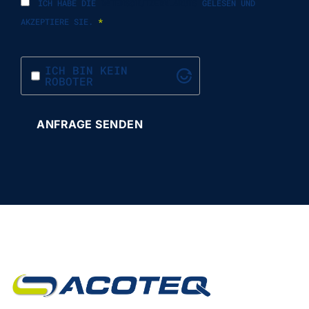
ICH HABE DIE
DATENSCHUTZERKLÄRUNG
GELESEN UND
AKZEPTIERE SIE.
*
ICH BIN KEIN
ROBOTER