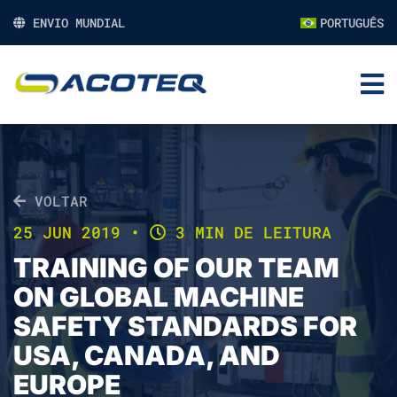
ENVIO MUNDIAL
PORTUGUÊS
VOLTAR
25 JUN 2019
•
3 MIN DE LEITURA
TRAINING OF OUR TEAM
ON GLOBAL MACHINE
SAFETY STANDARDS FOR
USA, CANADA, AND
EUROPE