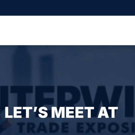
 LET’S MEET AT