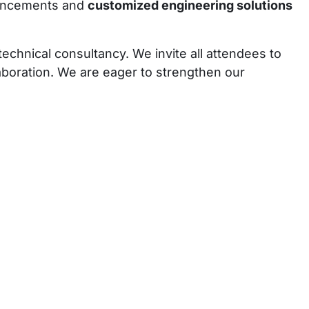
vancements and
customized engineering solutions
chnical consultancy. We invite all attendees to
aboration. We are eager to strengthen our