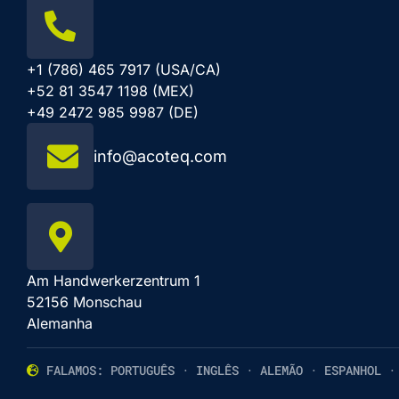
+1 (786) 465 7917 (USA/CA)
+52 81 3547 1198 (MEX)
+49 2472 985 9987 (DE)
info@acoteq.com
Am Handwerkerzentrum 1
52156 Monschau
Alemanha
FALAMOS: PORTUGUÊS · INGLÊS · ALEMÃO · ESPANHOL ·