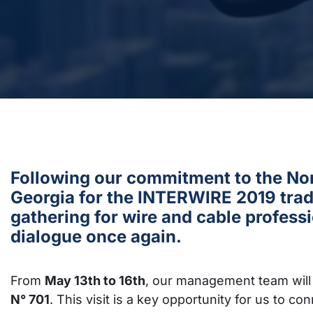
Following our commitment to the Nor
Georgia for the INTERWIRE 2019 trade
gathering for wire and cable professi
dialogue once again.
From
May 13th to 16th
, our management team will 
N° 701
. This visit is a key opportunity for us to co