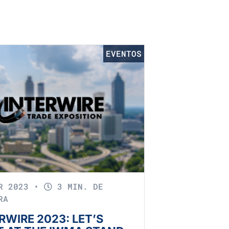
EVENTOS
BR 2023
•
3 MIN. DE
RA
RWIRE 2023: LET’S