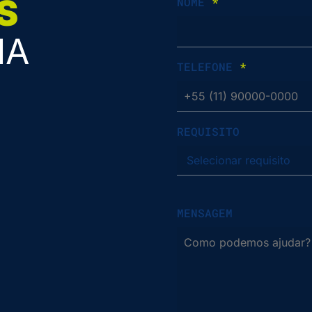
S
NOME
*
IA
TELEFONE
*
REQUISITO
MENSAGEM