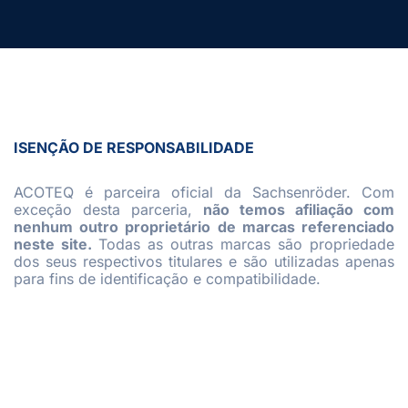
ISENÇÃO DE RESPONSABILIDADE
ACOTEQ é parceira oficial da Sachsenröder. Com
exceção desta parceria,
não temos afiliação com
nenhum outro proprietário de marcas referenciado
neste site.
Todas as outras marcas são propriedade
dos seus respectivos titulares e são utilizadas apenas
para fins de identificação e compatibilidade.