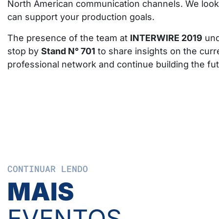
North American communication channels. We look 
can support your production goals.
The presence of the team at
INTERWIRE 2019
und
stop by
Stand N° 701
to share insights on the cur
professional network and continue building the fu
CONTINUAR LENDO
MAIS
EVENTOS