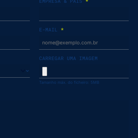
EMPRESA & PAÍS
*
E-MAIL
*
CARREGAR UMA IMAGEM
Tamanho máx. do ficheiro: 5MB