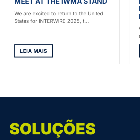
MEET AT THE IWMA STAND
We are excited to return to the United
States for INTERWIRE 2025, t...
LEIA MAIS
SOLUÇÕES