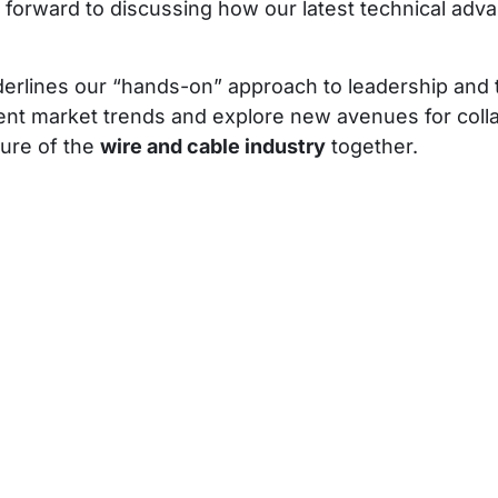
forward to discussing how our latest technical ad
erlines our “hands-on” approach to leadership and te
rent market trends and explore new avenues for coll
ture of the
wire and cable industry
together.