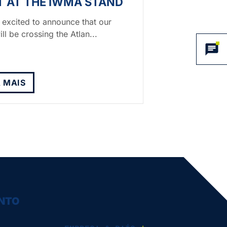
 AT THE IWMA STAND
 excited to announce that our
ll be crossing the Atlan...
A MAIS
ENTO