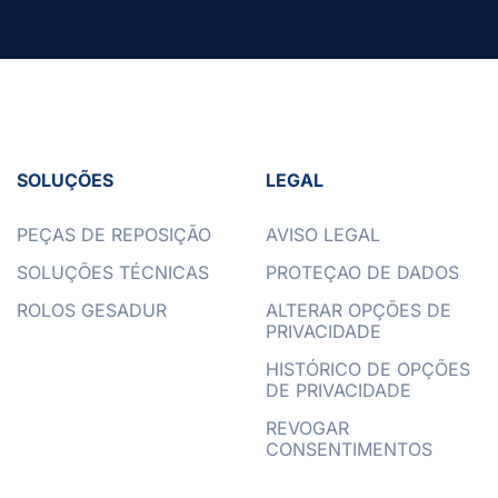
SOLUÇÕES
LEGAL
PEÇAS DE REPOSIÇÃO
AVISO LEGAL
SOLUÇÕES TÉCNICAS
PROTEÇAO DE DADOS
ROLOS GESADUR
ALTERAR OPÇÕES DE
PRIVACIDADE
HISTÓRICO DE OPÇÕES
DE PRIVACIDADE
REVOGAR
CONSENTIMENTOS