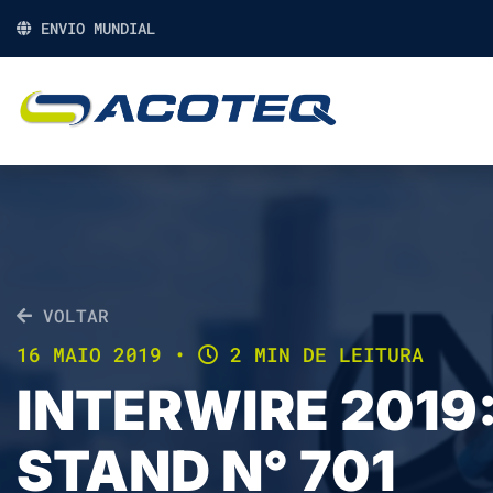
ENVIO MUNDIAL
VOLTAR
16 MAIO 2019
•
2 MIN DE LEITURA
INTERWIRE 2019:
STAND N° 701