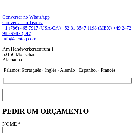
Conversar no WhatsApp
Conversar no Teams
+1 (786) 465 7917 (USA/CA)
+52 81 3547 1198 (MEX)
+49 2472
985 9987 (DE)
info@acoteq.com
Am Handwerkerzentrum 1
52156 Monschau
Alemanha
Falamos: Português · Inglês · Alemão · Espanhol · Francês
PEDIR UM ORÇAMENTO
NOME
*