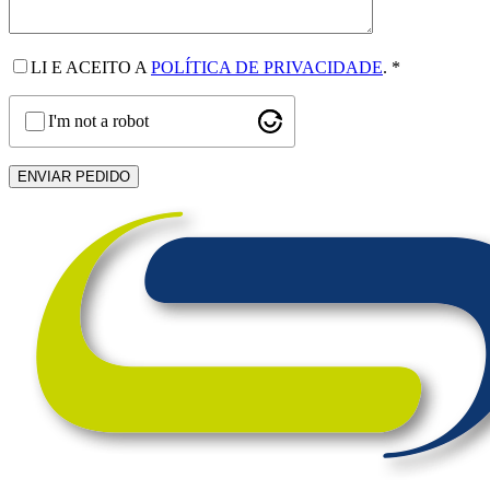
LI E ACEITO A
POLÍTICA DE PRIVACIDADE
.
*
I'm not a robot