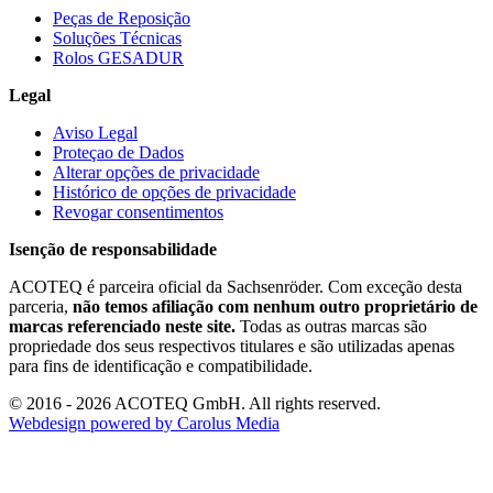
Peças de Reposição
Soluções Técnicas
Rolos GESADUR
Legal
Aviso Legal
Proteçao de Dados
Alterar opções de privacidade
Histórico de opções de privacidade
Revogar consentimentos
Isenção de responsabilidade
ACOTEQ é parceira oficial da Sachsenröder. Com exceção desta
parceria,
não temos afiliação com nenhum outro proprietário de
marcas referenciado neste site.
Todas as outras marcas são
propriedade dos seus respectivos titulares e são utilizadas apenas
para fins de identificação e compatibilidade.
© 2016 - 2026 ACOTEQ GmbH. All rights reserved.
Webdesign powered by Carolus Media