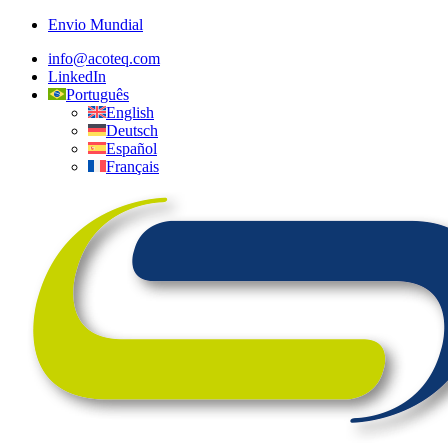
Envio Mundial
info@acoteq.com
LinkedIn
Português
English
Deutsch
Español
Français