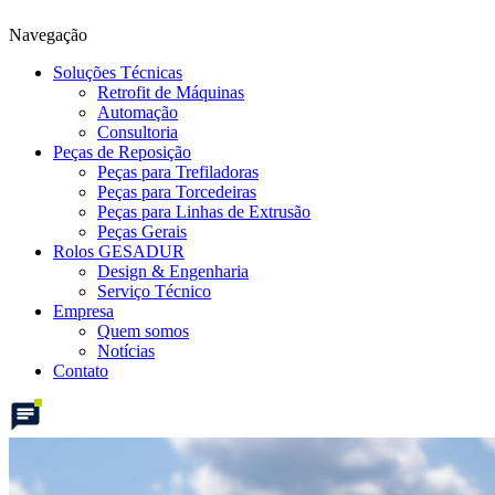
Navegação
Soluções Técnicas
Retrofit de Máquinas
Automação
Consultoria
Peças de Reposição
Peças para Trefiladoras
Peças para Torcedeiras
Peças para Linhas de Extrusão
Peças Gerais
Rolos GESADUR
Design & Engenharia
Serviço Técnico
Empresa
Quem somos
Notícias
Contato